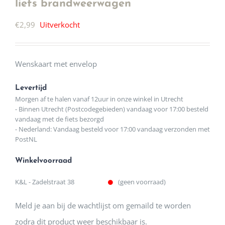
liefs brandweerwagen
€
2,99
Uitverkocht
Wenskaart met envelop
Levertijd
Morgen af te halen vanaf 12uur in onze winkel in Utrecht
- Binnen Utrecht (Postcodegebieden) vandaag voor 17:00 besteld
vandaag met de fiets bezorgd
- Nederland: Vandaag besteld voor 17:00 vandaag verzonden met
PostNL
Winkelvoorraad
K&L - Zadelstraat 38
(geen voorraad)
Meld je aan bij de wachtlijst om gemaild te worden
zodra dit product weer beschikbaar is.