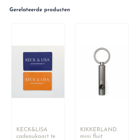
Gerelateerde producten
KECK&LISA
KIKKERLAND
cadeaukaart te
mini fluit