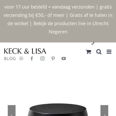
Ga
voor 17 uur besteld = vandaag verzonden | gratis
naar
verzending bij €50,- of meer | Gratis af te halen in
inhoud
de winkel | Bekijk de producten live in Utrecht
Negeren
030 2400000
BLOG