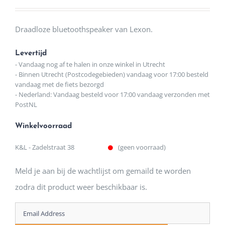
Draadloze bluetoothspeaker van Lexon.
Levertijd
- Vandaag nog af te halen in onze winkel in Utrecht
- Binnen Utrecht (Postcodegebieden) vandaag voor 17:00 besteld
vandaag met de fiets bezorgd
- Nederland: Vandaag besteld voor 17:00 vandaag verzonden met
PostNL
Winkelvoorraad
K&L - Zadelstraat 38
(geen voorraad)
Meld je aan bij de wachtlijst om gemaild te worden
zodra dit product weer beschikbaar is.
Enter