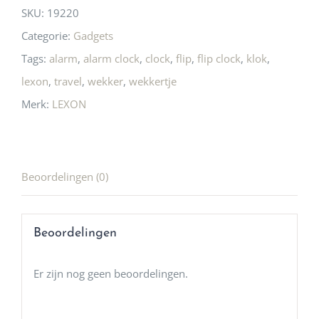
SKU:
19220
Categorie:
Gadgets
Tags:
alarm
,
alarm clock
,
clock
,
flip
,
flip clock
,
klok
,
lexon
,
travel
,
wekker
,
wekkertje
Merk:
LEXON
Beoordelingen (0)
Beoordelingen
Er zijn nog geen beoordelingen.