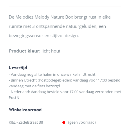
De Melodiez Melody Nature Box brengt rust in elke
ruimte met 3 ontspannende natuurgeluiden, een
bewegingssensor en stijlvol design.
Product kleur
:
licht hout
Levertijd
- Vandaag nog af te halen in onze winkel in Utrecht
- Binnen Utrecht (Postcodegebieden) vandaag voor 17:00 besteld
vandaag met de fiets bezorgd
- Nederland: Vandaag besteld voor 17:00 vandaag verzonden met
PostNL
Winkelvoorraad
K&L - Zadelstraat 38
(geen voorraad)