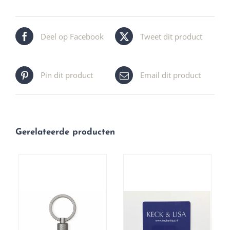
Deel op Facebook
Tweet dit product
Pin dit product
Email dit product
Gerelateerde producten