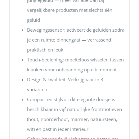
junglegeluid — meer variatie dan bij
vergelijkbare producten met slechts één
geluid
Bewegingssensor: activeert de geluiden zodra
je een ruimte binnengaat — verrassend
praktisch en leuk
Touch-bediening: moeiteloos wisselen tussen
klanken voor ontspanning op elk moment
Design & kwaliteit. Verkrijgbaar in 3
varianten
Compact en stijlvol: dit elegante doosje is
beschikbaar in vijf natuurlijke frontmotieven
(hout, noorderhout, marmer, natuursteen,
wit) en past in ieder interieur