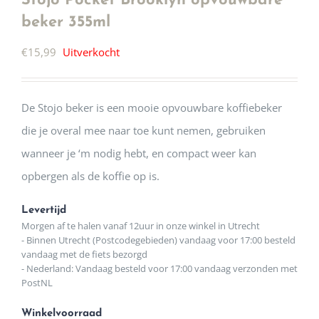
Stojo Pocket Brooklyn opvouwbare
beker 355ml
€
15,99
Uitverkocht
De Stojo beker is een mooie opvouwbare koffiebeker
die je overal mee naar toe kunt nemen, gebruiken
wanneer je ‘m nodig hebt, en compact weer kan
opbergen als de koffie op is.
Levertijd
Morgen af te halen vanaf 12uur in onze winkel in Utrecht
- Binnen Utrecht (Postcodegebieden) vandaag voor 17:00 besteld
vandaag met de fiets bezorgd
- Nederland: Vandaag besteld voor 17:00 vandaag verzonden met
PostNL
Winkelvoorraad