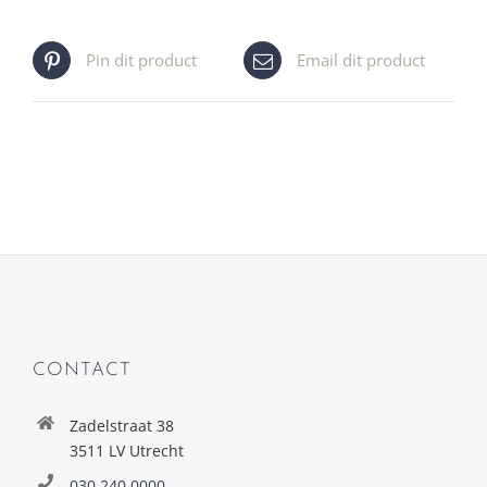
Pin dit product
Email dit product
CONTACT
Zadelstraat 38
3511 LV Utrecht
030 240 0000