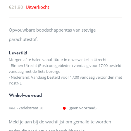
€
21,90
Uitverkocht
Opvouwbare boodschappentas van stevige
parachutestof.
Levertijd
Morgen af te halen vanaf 10uur in onze winkel in Utrecht
- Binnen Utrecht (Postcodegebieden) vandaag voor 17:00 besteld
vandaag met de fiets bezorgd
- Nederland: Vandaag besteld voor 17:00 vandaag verzonden met
PostNL
Winkelvoorraad
K&L - Zadelstraat 38
(geen voorraad)
Meld je aan bij de wachtlijst om gemaild te worden
zodra dit product weer beschikbaar is.