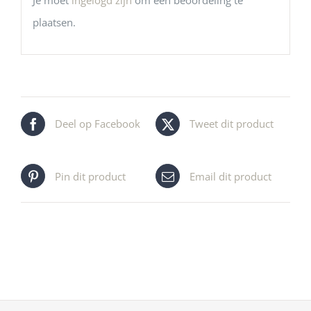
plaatsen.
Deel op Facebook
Tweet dit product
Pin dit product
Email dit product