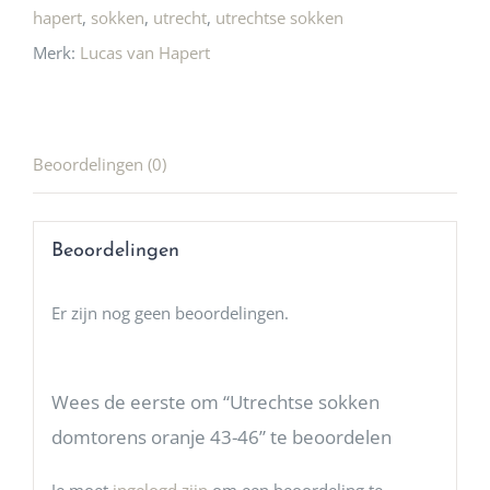
hapert
,
sokken
,
utrecht
,
utrechtse sokken
Merk:
Lucas van Hapert
Beoordelingen (0)
Beoordelingen
Er zijn nog geen beoordelingen.
Wees de eerste om “Utrechtse sokken
domtorens oranje 43-46” te beoordelen
Je moet
ingelogd zijn
om een beoordeling te