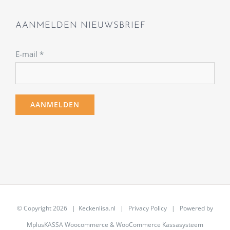
AANMELDEN NIEUWSBRIEF
E-mail
*
© Copyright
2026 | Keckenlisa.nl |
Privacy Policy
| Powered by
MplusKASSA Woocommerce
&
WooCommerce Kassasysteem