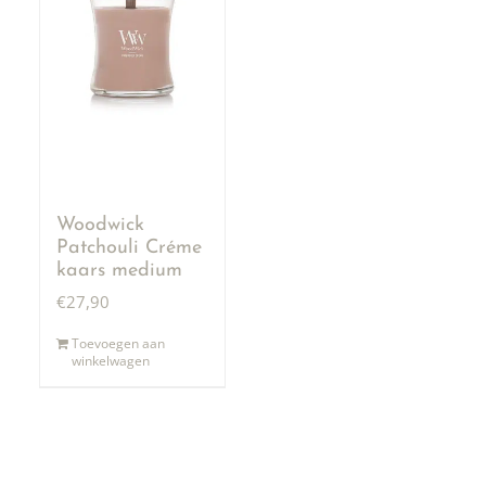
Woodwick
Patchouli Créme
kaars medium
€
27,90
Toevoegen aan
winkelwagen