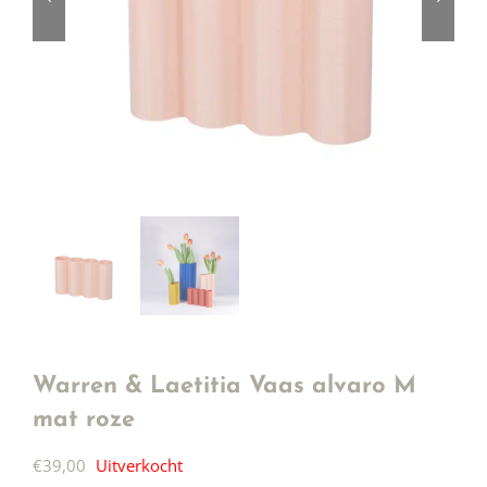
Warren & Laetitia Vaas alvaro M
mat roze
€
39,00
Uitverkocht